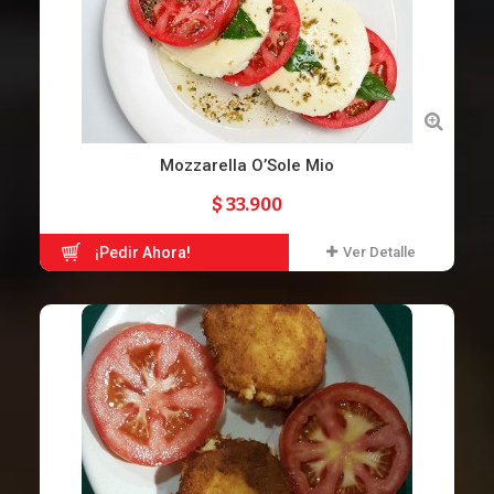
Mozzarella O’Sole Mio
$ 33.900
¡Pedir Ahora!
Ver Detalle