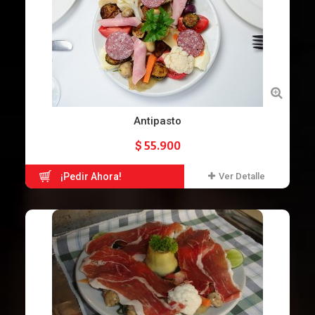
Antipasto
$ 55.900
¡Pedir Ahora!
Ver Detalle