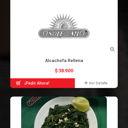
Alcachofa Rellena
$ 38.900
¡Pedir Ahora!
Ver Detalle