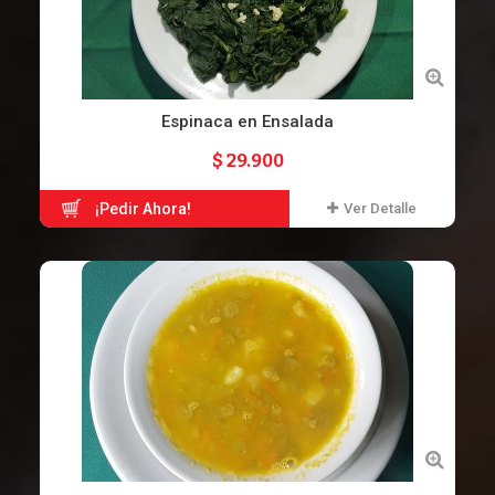
Espinaca en Ensalada
$ 29.900
¡Pedir Ahora!
Ver Detalle