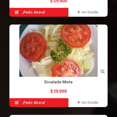
$ 59.900
¡Pedir Ahora!
Ver Detalle
Ensalada Mixta
$ 19.900
¡Pedir Ahora!
Ver Detalle