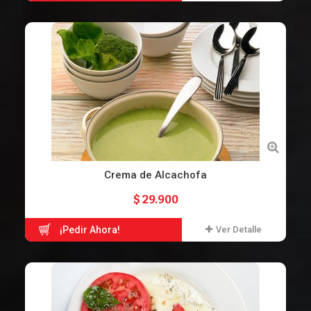
Crema de Alcachofa
$ 29.900
¡Pedir Ahora!
Ver Detalle