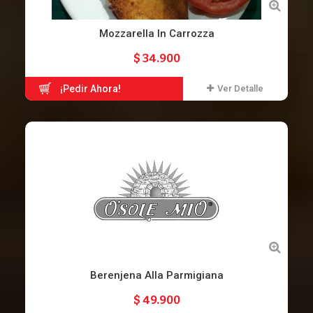
Mozzarella In Carrozza
$ 34.900
¡Pedir Ahora!
Ver Detalle
Berenjena Alla Parmigiana
$ 49.900