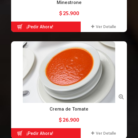
Minestrone
$ 25.900
¡Pedir Ahora!
Ver Detalle
Crema de Tomate
$ 26.900
¡Pedir Ahora!
Ver Detalle