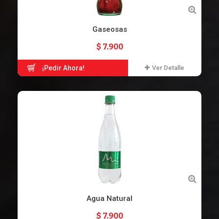
Gaseosas
$ 7.900
¡Pedir Ahora!
Ver Detalle
Agua Natural
$ 7.900