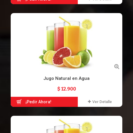
Jugo Natural en Agua
$ 12.900
¡Pedir Ahora!
Ver Detalle