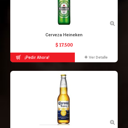
Cerveza Heineken
$ 17.500
¡Pedir Ahora!
Ver Detalle