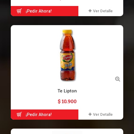
¡Pedir Ahora!
Ver Detalle
Te Lipton
$ 10.900
¡Pedir Ahora!
Ver Detalle