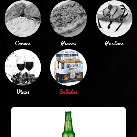
Carnes
Pizzas
Postres
Vinos
Bebidas