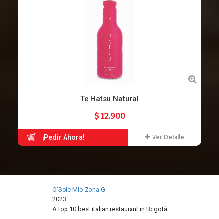
Te Hatsu Natural
$ 12.900
¡Pedir Ahora!
Ver Detalle
O'Sole Mio Zona G
2023
A top 10 best italian restaurant in
Bogotá