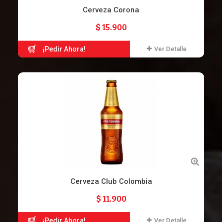
Cerveza Corona
$ 15.900
¡Pedir Ahora!
Ver Detalle
Cerveza Club Colombia
$ 11.900
¡Pedir Ahora!
Ver Detalle