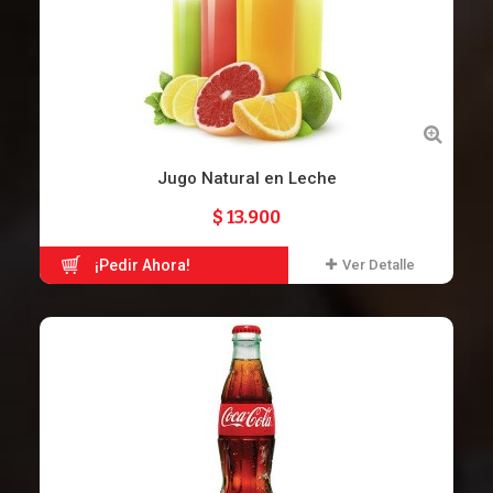
Jugo Natural en Leche
$ 13.900
¡Pedir Ahora!
Ver Detalle