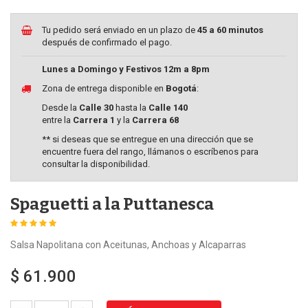
Tu pedido será enviado en un plazo de
45 a 60 minutos
después de confirmado el pago.
Lunes a Domingo y Festivos 12m a 8pm
Zona de entrega disponible en
Bogotá
:
Desde la
Calle 30
hasta la
Calle 140
entre la
Carrera 1
y la
Carrera 68
** si deseas que se entregue en una dirección que se
encuentre fuera del rango, llámanos o escríbenos para
consultar la disponibilidad.
Spaguetti a la Puttanesca
Salsa Napolitana con Aceitunas, Anchoas y Alcaparras
$ 61.900