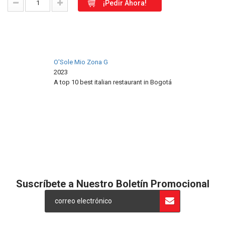
¡Pedir Ahora!
O'Sole Mio Zona G
2023
A top 10 best italian restaurant in
Bogotá
Restaurant Guru
Suscríbete a Nuestro Boletín Promocional