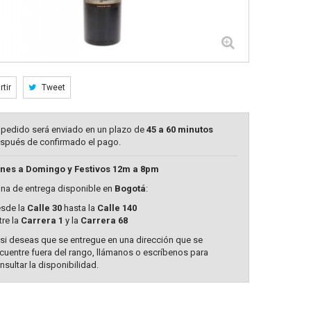
tir
Tweet
 pedido será enviado en un plazo de
45 a 60 minutos
spués de confirmado el pago.
nes a Domingo y Festivos 12m a 8pm
na de entrega disponible en
Bogotá
:
sde la
Calle 30
hasta la
Calle 140
tre la
Carrera 1
y la
Carrera 68
 si deseas que se entregue en una dirección que se
cuentre fuera del rango, llámanos o escríbenos para
nsultar la disponibilidad.