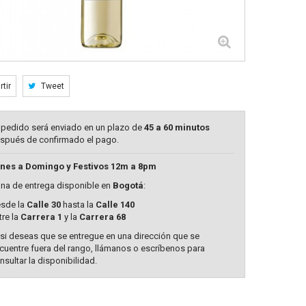
tir
Tweet
 pedido será enviado en un plazo de
45 a 60 minutos
spués de confirmado el pago.
nes a Domingo y Festivos 12m a 8pm
na de entrega disponible en
Bogotá
:
sde la
Calle 30
hasta la
Calle 140
tre la
Carrera 1
y la
Carrera 68
 si deseas que se entregue en una dirección que se
cuentre fuera del rango, llámanos o escríbenos para
nsultar la disponibilidad.