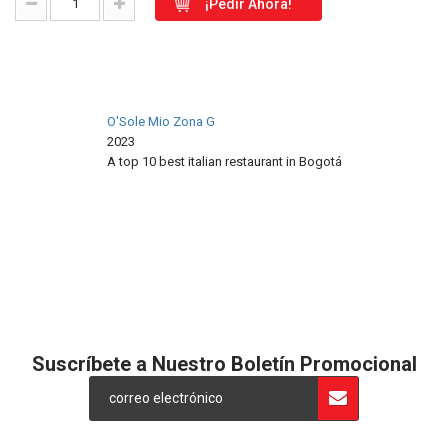
¡Pedir Ahora!
O'Sole Mio Zona G
2023
A top 10 best italian restaurant in
Bogotá
Restaurant Guru
Suscríbete a Nuestro Boletín Promocional