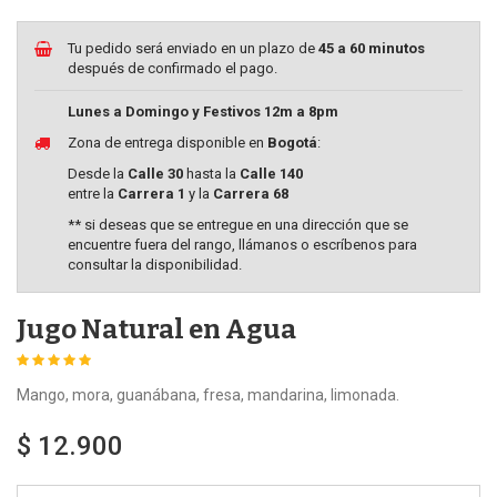
Tu pedido será enviado en un plazo de
45 a 60 minutos
después de confirmado el pago.
Lunes a Domingo y Festivos 12m a 8pm
Zona de entrega disponible en
Bogotá
:
Desde la
Calle 30
hasta la
Calle 140
entre la
Carrera 1
y la
Carrera 68
** si deseas que se entregue en una dirección que se
encuentre fuera del rango, llámanos o escríbenos para
consultar la disponibilidad.
Jugo Natural en Agua
Mango, mora, guanábana, fresa, mandarina, limonada.
$ 12.900