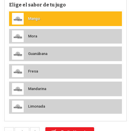
Elige el sabor de tu jugo
Mango
Mora
Guanábana
Fresa
Mandarina
Limonada