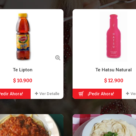
Te Lipton
Te Hatsu Natural
$ 10.900
$ 12.900
Pedir Ahora!
Ver Detalle
¡Pedir Ahora!
Ver