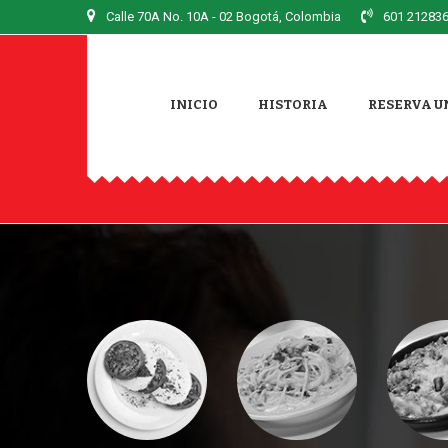
Calle 70A No. 10A - 02
Bogotá, Colombia
601 212836
INICIO
HISTORIA
RESERVA U