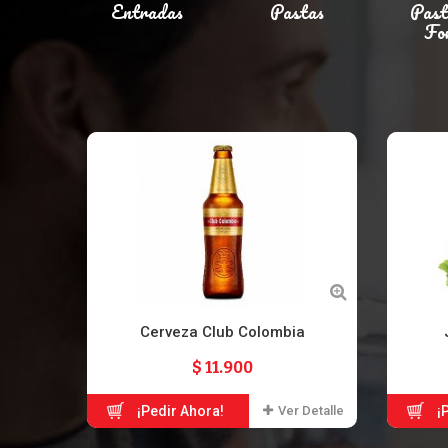
Entradas
Pastas
Past
Fo
Cerveza Club Colombia
$ 11.900
¡Pedir Ahora!
Ver Detalle
¡