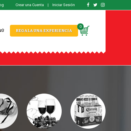
og
Crear una Cuenta
|
Iniciar Sesión
0
NÚ
REGALA UNA EXPERIENCIA