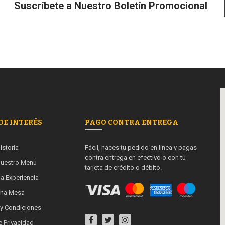
Suscríbete a Nuestro Boletín Promocional
DE INTERÉS
PAGO CONTRA ENTREGA
istoria
Fácil, haces tu pedido en línea y pagas
contra entrega en efectivo o con tu
uestro Menú
tarjeta de crédito o débito.
a Experiencia
una Mesa
 y Condiciones
e Privacidad