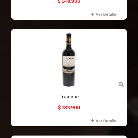
$ 148.900
Ver Detalle
Trapiche
$ 183.900
Ver Detalle