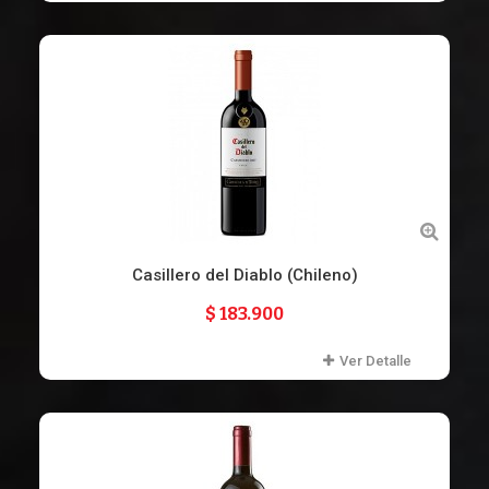
Casillero del Diablo (Chileno)
$ 183.900
Ver Detalle