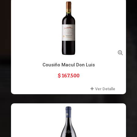
Cousiño Macul Don Luis
$ 167.500
Ver Detalle