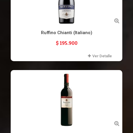
Ruffino Chianti (Italiano)
$ 195.900
Ver Detalle