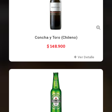
Concha y Toro (Chileno)
$ 148.900
Ver Detalle