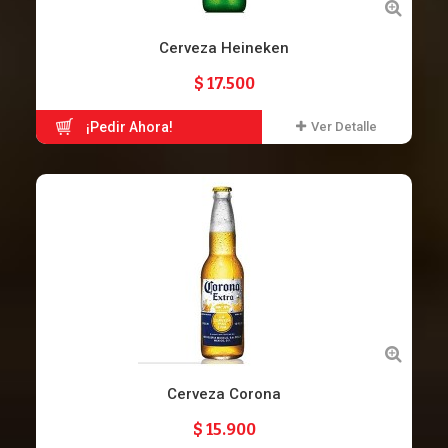
Cerveza Heineken
$ 17.500
¡Pedir Ahora!
Ver Detalle
Cerveza Corona
$ 15.900