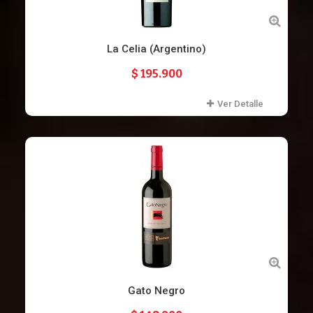
La Celia (Argentino)
$ 195.900
Ver Detalle
Gato Negro